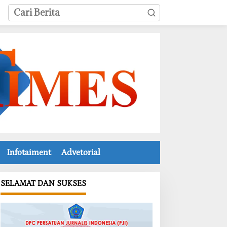
Infotaiment
Advetorial
SELAMAT DAN SUKSES