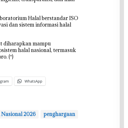
Laboratorium Halal berstandar ISO
si dan sistem informasi halal
ut diharapkan mampu
istem halal nasional, termasuk
o. (*)
egram
WhatsApp
l Nasional 2026
penghargaan