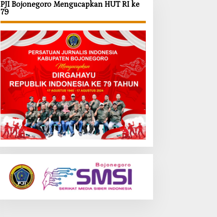
PJI Bojonegoro Mengucapkan HUT RI ke
79