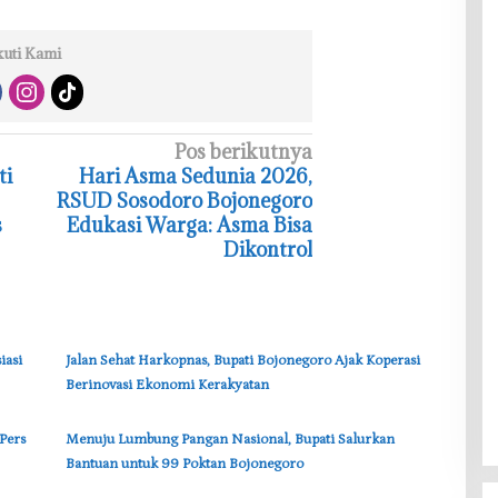
kuti Kami
Pos berikutnya
ti
‎Hari Asma Sedunia 2026,
RSUD Sosodoro Bojonegoro
s
Edukasi Warga: Asma Bisa
Dikontrol
iasi
‎Jalan Sehat Harkopnas, Bupati Bojonegoro Ajak Koperasi
Berinovasi Ekonomi Kerakyatan
Pers
‎Menuju Lumbung Pangan Nasional, Bupati Salurkan
Bantuan untuk 99 Poktan Bojonegoro