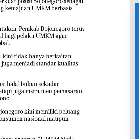
erkuat posisi Bojonegoro sebagai
ng kemajuan UMKM berbasis
atakan, Pemkab Bojonegoro terus
lal bagi pelaku UMKM agar
bal.
al kini tidak hanya berkaitan
i juga menjadi standar kualitas
ikasi halal bukan sekadar
tetapi juga instrumen pemasaran
ono.
jonegoro kini memiliki peluang
 konsumen nasional maupun