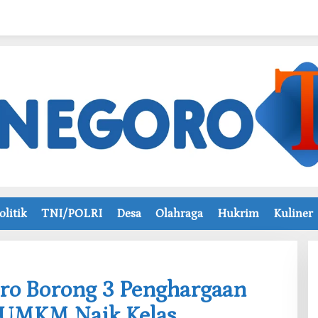
olitik
TNI/POLRI
Desa
Olahraga
Hukrim
Kuliner
oro Borong 3 Penghargaan
, UMKM Naik Kelas