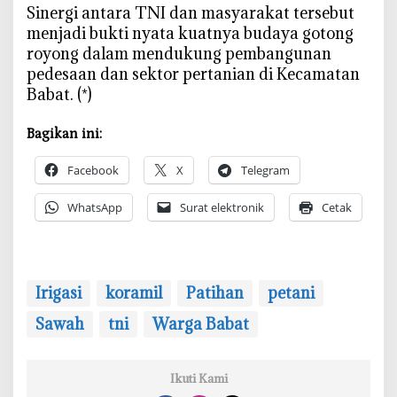
‎Sinergi antara TNI dan masyarakat tersebut
menjadi bukti nyata kuatnya budaya gotong
royong dalam mendukung pembangunan
pedesaan dan sektor pertanian di Kecamatan
Babat. (*)
Bagikan ini:
Facebook
X
Telegram
WhatsApp
Surat elektronik
Cetak
Irigasi
koramil
Patihan
petani
Sawah
tni
Warga Babat
Ikuti Kami