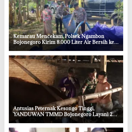
‎Kemarau Mencekam, Polsek Ngambon
Bojonegoro Kirim 8.000 Liter Air Bersih ke
Warga Bondol
‎Antusias Peternak Kesongo Tinggi,
YANDUWAN TMMD Bojonegoro Layani 278
Ternak