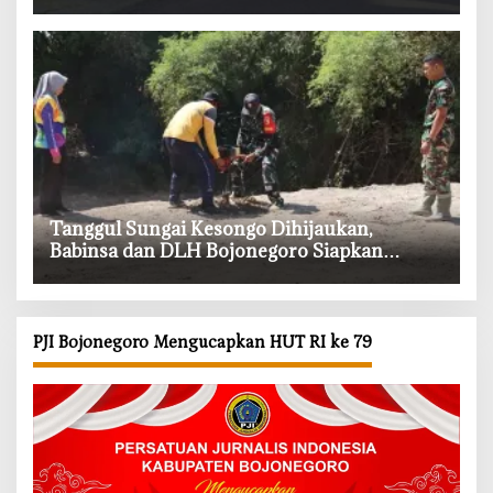
Tembakau
‎Tanggul Sungai Kesongo Dihijaukan,
Babinsa dan DLH Bojonegoro Siapkan
Benteng Alami
PJI Bojonegoro Mengucapkan HUT RI ke 79