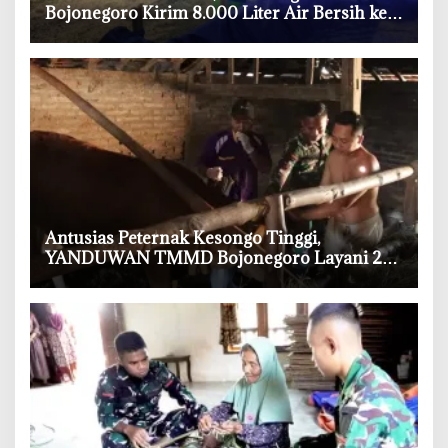
Bojonegoro Kirim 8.000 Liter Air Bersih ke
Warga Bondol
‎Antusias Peternak Kesongo Tinggi,
YANDUWAN TMMD Bojonegoro Layani 278
Ternak