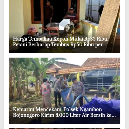
Harga Tembakau Kepoh Mulai Rp35 Ribu,
Petani Berharap Tembus Rp50 Ribu per
Kilogram
‎Kemarau Mencekam, Polsek Ngambon
Bojonegoro Kirim 8.000 Liter Air Bersih ke
Warga Bondol