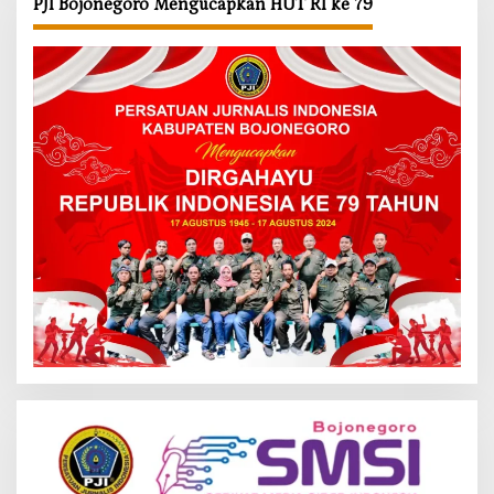
PJI Bojonegoro Mengucapkan HUT RI ke 79