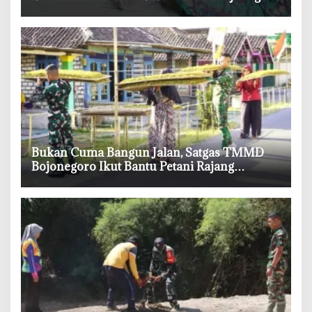
‎Bukan Cuma Bangun Jalan, Satgas TMMD
Bojonegoro Ikut Bantu Petani Rajang
Tembakau