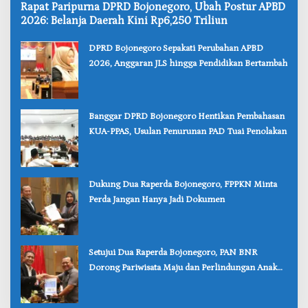
‎Rapat Paripurna DPRD Bojonegoro, Ubah Postur APBD
2026: Belanja Daerah Kini Rp6,250 Triliun
‎DPRD Bojonegoro Sepakati Perubahan APBD
2026, Anggaran JLS hingga Pendidikan Bertambah
‎Banggar DPRD Bojonegoro Hentikan Pembahasan
KUA-PPAS, Usulan Penurunan PAD Tuai Penolakan
‎Dukung Dua Raperda Bojonegoro, FPPKN Minta
Perda Jangan Hanya Jadi Dokumen
‎Setujui Dua Raperda Bojonegoro, PAN BNR
Dorong Pariwisata Maju dan Perlindungan Anak
Lebih Kuat