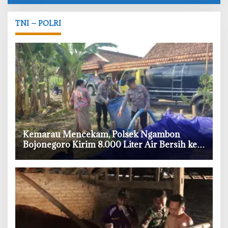
TNI – POLRI
‎Kemarau Mencekam, Polsek Ngambon
Bojonegoro Kirim 8.000 Liter Air Bersih ke
Warga Bondol