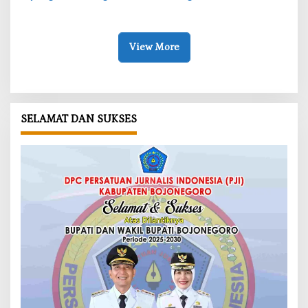
Gizi Balita di Kesongo
Banner Informasi Telah
Disebarkan
View More
SELAMAT DAN SUKSES