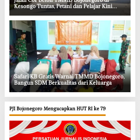
Kesongo Tuntas, Petani dan Pelajar Kini
Lebih Mudah Beraktivitas
‎Safari KB Gratis Warnai TMMD Bojonegoro,
Bangun SDM Berkualitas dari Keluarga
PJI Bojonegoro Mengucapkan HUT RI ke 79