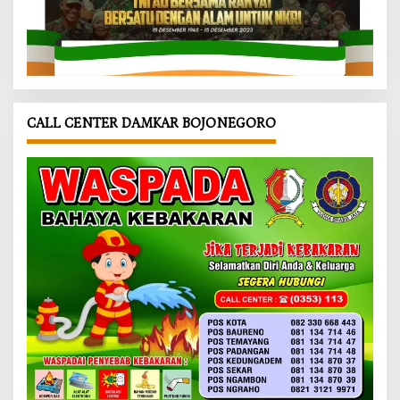
CALL CENTER DAMKAR BOJONEGORO