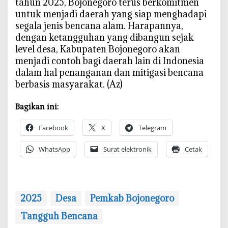
tahun 2025, Bojonegoro terus berkomitmen
untuk menjadi daerah yang siap menghadapi
segala jenis bencana alam. Harapannya,
dengan ketangguhan yang dibangun sejak
level desa, Kabupaten Bojonegoro akan
menjadi contoh bagi daerah lain di Indonesia
dalam hal penanganan dan mitigasi bencana
berbasis masyarakat. (Az)
Bagikan ini:
Facebook
X
Telegram
WhatsApp
Surat elektronik
Cetak
2025
Desa
Pemkab Bojonegoro
Tangguh Bencana