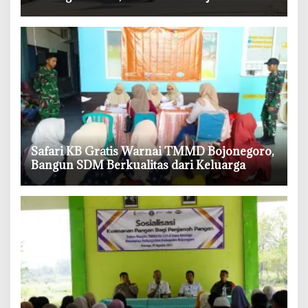
Lebih Mudah Beraktivitas
‎Safari KB Gratis Warnai TMMD Bojonegoro,
Bangun SDM Berkualitas dari Keluarga