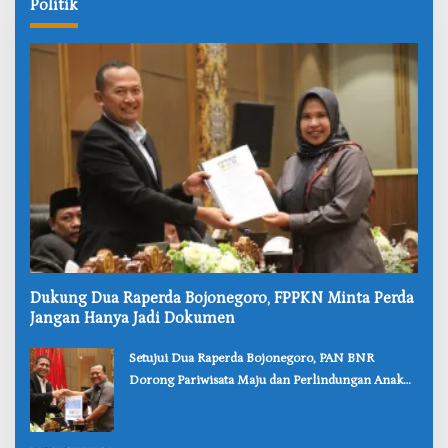
Politik
‎Dukung Dua Raperda Bojonegoro, FPPKN Minta Perda
Jangan Hanya Jadi Dokumen
‎Setujui Dua Raperda Bojonegoro, PAN BNR
Dorong Pariwisata Maju dan Perlindungan Anak
Lebih Kuat