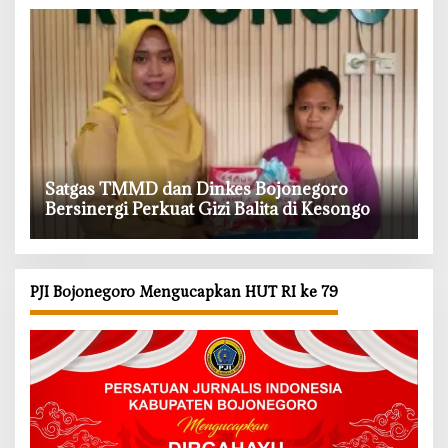
‎Satgas TMMD dan Dinkes Bojonegoro
Bersinergi Perkuat Gizi Balita di Kesongo
PJI Bojonegoro Mengucapkan HUT RI ke 79