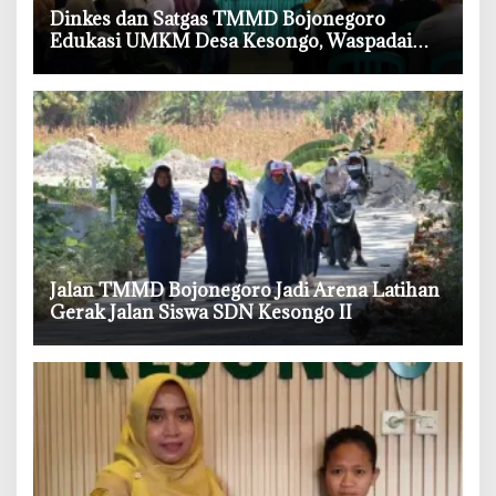
‎Dinkes dan Satgas TMMD Bojonegoro
Edukasi UMKM Desa Kesongo, Waspadai
Boraks dan Formalin
‎Jalan TMMD Bojonegoro Jadi Arena Latihan
Gerak Jalan Siswa SDN Kesongo II