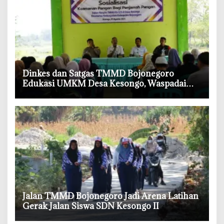
‎Dinkes dan Satgas TMMD Bojonegoro
Edukasi UMKM Desa Kesongo, Waspadai
Boraks dan Formalin
‎Jalan TMMD Bojonegoro Jadi Arena Latihan
Gerak Jalan Siswa SDN Kesongo II