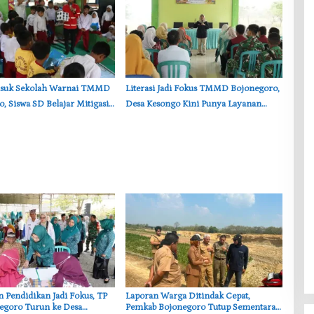
asuk Sekolah Warnai TMMD
‎Literasi Jadi Fokus TMMD Bojonegoro,
, Siswa SD Belajar Mitigasi
Desa Kesongo Kini Punya Layanan
Buku Terpadu
an Pendidikan Jadi Fokus, TP
‎Laporan Warga Ditindak Cepat,
egoro Turun ke Desa
Pemkab Bojonegoro Tutup Sementara