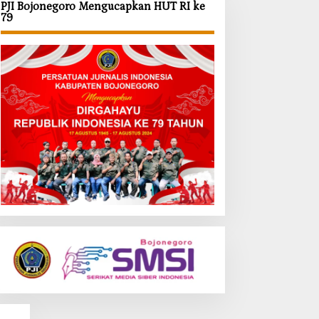
PJI Bojonegoro Mengucapkan HUT RI ke
79