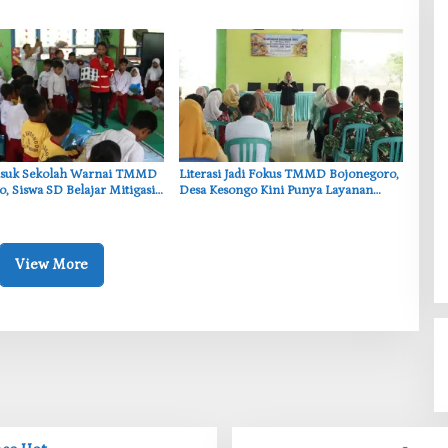
ngu
Lokasi Galian Tanah di Trucuk
asuk Sekolah Warnai TMMD
‎Literasi Jadi Fokus TMMD Bojonegoro,
, Siswa SD Belajar Mitigasi
Desa Kesongo Kini Punya Layanan
Buku Terpadu
View More