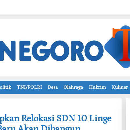
olitik
TNI/POLRI
Desa
Olahraga
Hukrim
Kuliner
pkan Relokasi SDN 10 Linge
 Baru Akan Dibangun