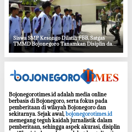
Siswa SMP Kesongo Dilatih PBB, Satgas
TMMD Bojonegoro Tanamkan Disiplin dan
Percaya Diri
Bojonegorotimes.id adalah media online
berbasis di Bojonegoro, serta fokus pada
pemberitaan di wilayah Bojonegoro dan
sekitarnya. Sejak awal,
bojonegorotimes.id
memegang teguh kaidah jurnalistik dalam
pemberitaan, sehingga aspek akurasi, disiplin