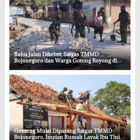
‎Bahu Jalan Dikebut, Satgas TMMD
Bojonegoro dan Warga Gotong Royong di
Tengah Terik
‎Genteng Mulai Dipasang Satgas TMMD
Bojonegoro, Impian Rumah Layak Ibu Tini