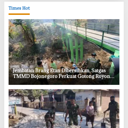
Times Hot
‎Jembatan Brang Etan Dibersihkan, Satgas
TMMD Bojonegoro Perkuat Gotong Royong
Warga