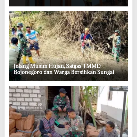
Makin Dekat
‎Jelang Musim Hujan, Satgas TMMD
Bojonegoro dan Warga Bersihkan Sungai