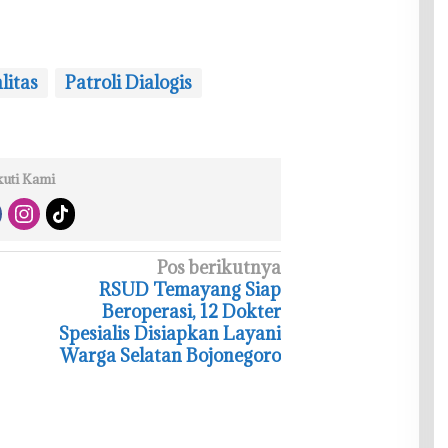
litas
Patroli Dialogis
kuti Kami
Pos berikutnya
‎RSUD Temayang Siap
Beroperasi, 12 Dokter
Spesialis Disiapkan Layani
Warga Selatan Bojonegoro