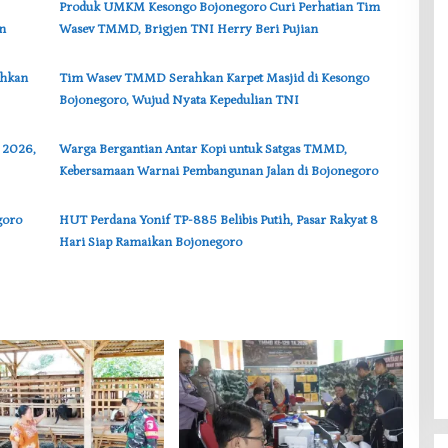
‎Produk UMKM Kesongo Bojonegoro Curi Perhatian Tim
n
Wasev TMMD, Brigjen TNI Herry Beri Pujian
ahkan
‎Tim Wasev TMMD Serahkan Karpet Masjid di Kesongo
Bojonegoro, Wujud Nyata Kepedulian TNI
 2026,
‎Warga Bergantian Antar Kopi untuk Satgas TMMD,
Kebersamaan Warnai Pembangunan Jalan di Bojonegoro
goro
‎HUT Perdana Yonif TP-885 Belibis Putih, Pasar Rakyat 8
Hari Siap Ramaikan Bojonegoro