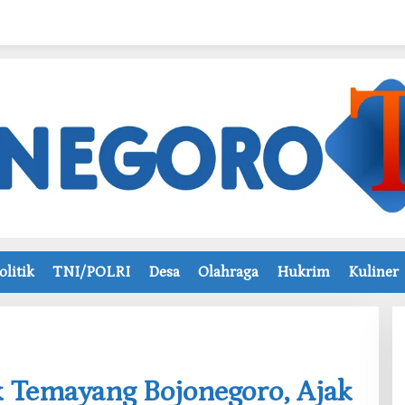
olitik
TNI/POLRI
Desa
Olahraga
Hukrim
Kuliner
sek Temayang Bojonegoro, Ajak