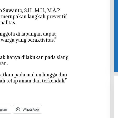
 Suwanto, S.H., M.H., M.A.P
i merupakan langkah preventif
alitas.
anggota di lapangan dapat
warga yang beraktivitas,”
dak hanya dilakukan pada siang
wan.
katkan pada malam hingga dini
h tetap aman dan terkendali,”
egram
WhatsApp