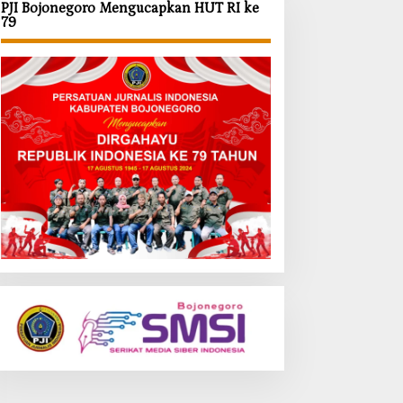
PJI Bojonegoro Mengucapkan HUT RI ke
79