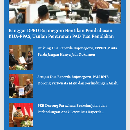
‎Banggar DPRD Bojonegoro Hentikan Pembahasan
KUA-PPAS, Usulan Penurunan PAD Tuai Penolakan
‎Dukung Dua Raperda Bojonegoro, FPPKN Minta
Perda Jangan Hanya Jadi Dokumen
‎Setujui Dua Raperda Bojonegoro, PAN BNR
Dorong Pariwisata Maju dan Perlindungan Anak
Lebih Kuat
‎PKB Dorong Pariwisata Berkelanjutan dan
Perlindungan Anak Lewat Dua Raperda
Bojonegoro