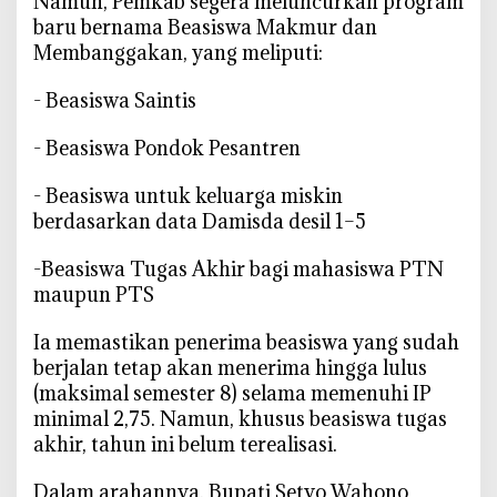
‎Namun, Pemkab segera meluncurkan program
baru bernama Beasiswa Makmur dan
Membanggakan, yang meliputi:
‎- Beasiswa Saintis
‎- Beasiswa Pondok Pesantren
‎- Beasiswa untuk keluarga miskin
berdasarkan data Damisda desil 1–5
‎-Beasiswa Tugas Akhir bagi mahasiswa PTN
maupun PTS
‎Ia memastikan penerima beasiswa yang sudah
berjalan tetap akan menerima hingga lulus
(maksimal semester 8) selama memenuhi IP
minimal 2,75. Namun, khusus beasiswa tugas
akhir, tahun ini belum terealisasi.
‎Dalam arahannya, Bupati Setyo Wahono