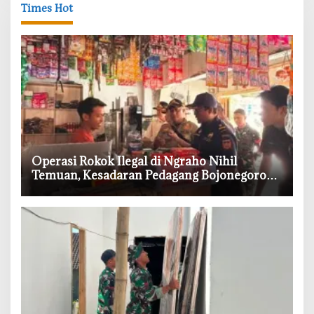
Times Hot
‎Operasi Rokok Ilegal di Ngraho Nihil
Temuan, Kesadaran Pedagang Bojonegoro
Meningkat