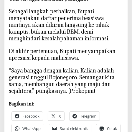
‎Sebagai langkah perbaikan, Bupati
menyatakan daftar penerima beasiswa
nantinya akan dikirim langsung ke pihak
kampus, bukan melalui BEM, demi
menghindari kesalahpahaman informasi.
‎Di akhir pertemuan, Bupati menyampaikan
apresiasi kepada mahasiswa.
‎“Saya bangga dengan kalian. Kalian adalah
generasi unggul Bojonegoro. Semangat kita
sama, membangun daerah yang maju dan
sejahtera,” pungkasnya. (Prokopim)
Bagikan ini:
Facebook
X
Telegram
WhatsApp
Surat elektronik
Cetak