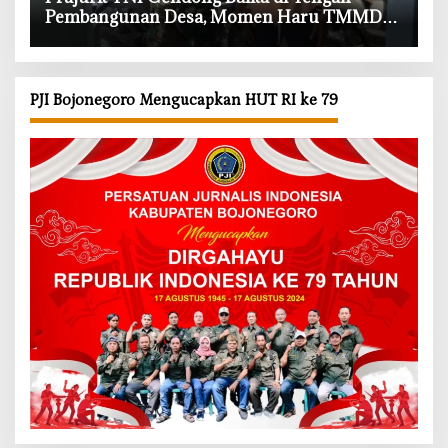
Pembangunan Desa, Momen Haru TMMD
Bojonegoro
PJI Bojonegoro Mengucapkan HUT RI ke 79