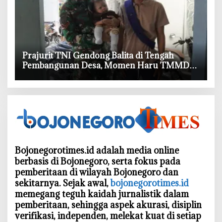
‎Prajurit TNI Gendong Balita di Tengah
Pembangunan Desa, Momen Haru TMMD
Bojonegoro
Bojonegorotimes.id adalah media online
berbasis di Bojonegoro, serta fokus pada
pemberitaan di wilayah Bojonegoro dan
sekitarnya. Sejak awal,
bojonegorotimes.id
memegang teguh kaidah jurnalistik dalam
pemberitaan, sehingga aspek akurasi, disiplin
verifikasi, independen, melekat kuat di setiap