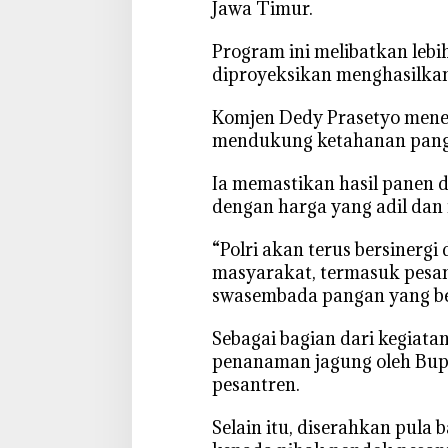
Jawa Timur.
‎Program ini melibatkan lebi
diproyeksikan menghasilkan 
‎Komjen Dedy Prasetyo men
mendukung ketahanan panga
‎Ia memastikan hasil panen 
dengan harga yang adil dan
‎“Polri akan terus bersinerg
masyarakat, termasuk pesa
swasembada pangan yang ber
‎Sebagai bagian dari kegiata
penanaman jagung oleh Bupa
pesantren.
‎Selain itu, diserahkan pula