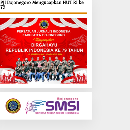
PJI Bojonegoro Mengucapkan HUT RI ke
79