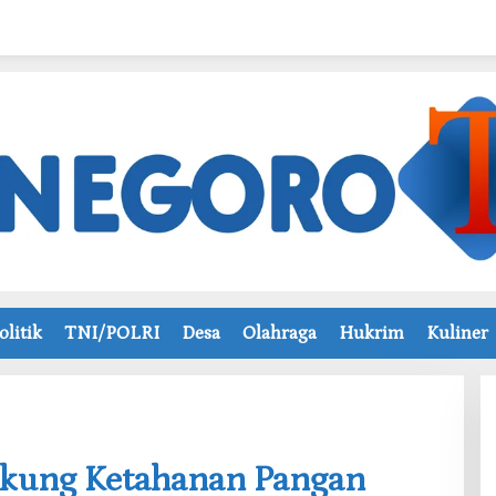
olitik
TNI/POLRI
Desa
Olahraga
Hukrim
Kuliner
ukung Ketahanan Pangan