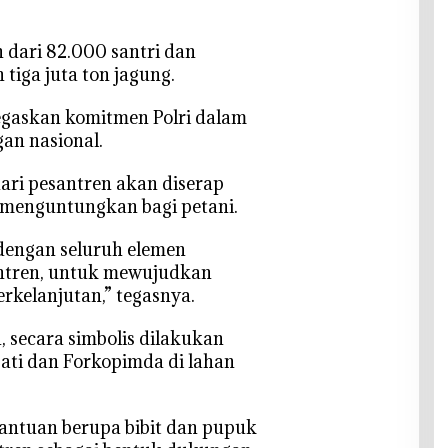
h dari 82.000 santri dan
tiga juta ton jagung.
egaskan komitmen Polri dalam
n nasional.
dari pesantren akan diserap
 menguntungkan bagi petani.
i dengan seluruh elemen
ntren, untuk mewujudkan
kelanjutan,” tegasnya.
n, secara simbolis dilakukan
ti dan Forkopimda di lahan
 bantuan berupa bibit dan pupuk