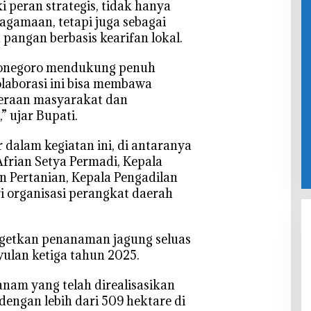
ki peran strategis, tidak hanya
agamaan, tetapi juga sebagai
pangan berbasis kearifan lokal.
jonegoro mendukung penuh
olaborasi ini bisa membawa
teraan masyarakat dan
 ujar Bupati.
r dalam kegiatan ini, di antaranya
frian Setya Permadi, Kepala
 Pertanian, Kepala Pengadilan
ri organisasi perangkat daerah
argetkan penanaman jagung seluas
wulan ketiga tahun 2025.
anam yang telah direalisasikan
engan lebih dari 509 hektare di