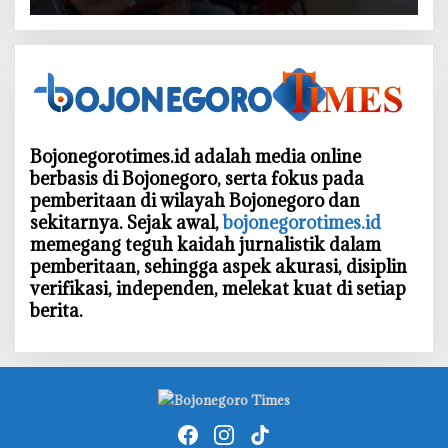
Bergerak untuk Kemanusiaan
Bojonegorotimes.id adalah media online
berbasis di Bojonegoro, serta fokus pada
pemberitaan di wilayah Bojonegoro dan
sekitarnya. Sejak awal,
bojonegorotimes.id
memegang teguh kaidah jurnalistik dalam
pemberitaan, sehingga aspek akurasi, disiplin
verifikasi, independen, melekat kuat di setiap
berita.