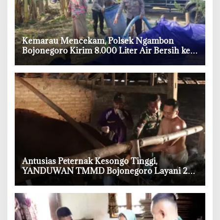
‎Kemarau Mencekam, Polsek Ngambon
Bojonegoro Kirim 8.000 Liter Air Bersih ke
Warga Bondol
‎Antusias Peternak Kesongo Tinggi,
YANDUWAN TMMD Bojonegoro Layani 278
Ternak