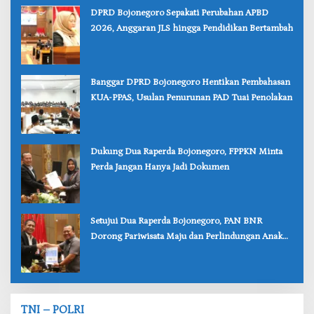
‎DPRD Bojonegoro Sepakati Perubahan APBD
2026, Anggaran JLS hingga Pendidikan Bertambah
‎Banggar DPRD Bojonegoro Hentikan Pembahasan
KUA-PPAS, Usulan Penurunan PAD Tuai Penolakan
‎Dukung Dua Raperda Bojonegoro, FPPKN Minta
Perda Jangan Hanya Jadi Dokumen
‎Setujui Dua Raperda Bojonegoro, PAN BNR
Dorong Pariwisata Maju dan Perlindungan Anak
Lebih Kuat
TNI – POLRI