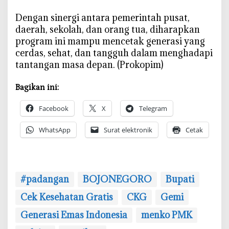
‎Dengan sinergi antara pemerintah pusat,
daerah, sekolah, dan orang tua, diharapkan
program ini mampu mencetak generasi yang
cerdas, sehat, dan tangguh dalam menghadapi
tantangan masa depan. (Prokopim)
Bagikan ini:
Facebook
X
Telegram
WhatsApp
Surat elektronik
Cetak
#padangan
BOJONEGORO
Bupati
Cek Kesehatan Gratis
CKG
Gemi
Generasi Emas Indonesia
menko PMK