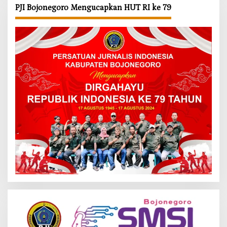
PJI Bojonegoro Mengucapkan HUT RI ke 79