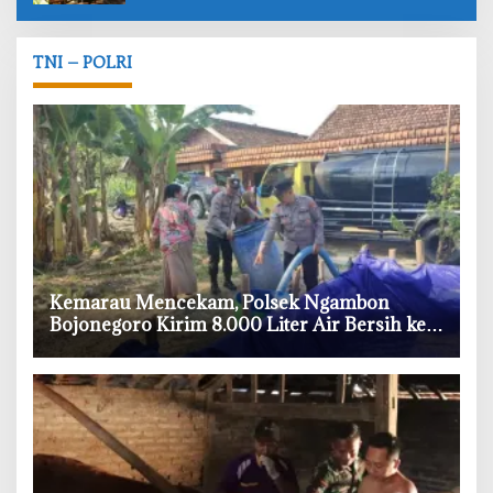
TNI – POLRI
‎Kemarau Mencekam, Polsek Ngambon
Bojonegoro Kirim 8.000 Liter Air Bersih ke
Warga Bondol