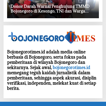
‎Donor Darah Warnai Penghujung TMMD
Bojonegoro di Kesongo, TNI dan Warga
Bergerak untuk Kemanusiaan
Bojonegorotimes.id adalah media online
berbasis di Bojonegoro, serta fokus pada
pemberitaan di wilayah Bojonegoro dan
sekitarnya. Sejak awal,
bojonegorotimes.id
memegang teguh kaidah jurnalistik dalam
pemberitaan, sehingga aspek akurasi, disiplin
verifikasi, independen, melekat kuat di setiap
berita.