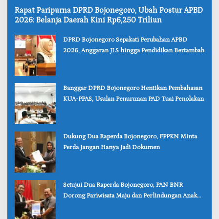
‎Rapat Paripurna DPRD Bojonegoro, Ubah Postur APBD
2026: Belanja Daerah Kini Rp6,250 Triliun
‎DPRD Bojonegoro Sepakati Perubahan APBD
2026, Anggaran JLS hingga Pendidikan Bertambah
‎Banggar DPRD Bojonegoro Hentikan Pembahasan
KUA-PPAS, Usulan Penurunan PAD Tuai Penolakan
‎Dukung Dua Raperda Bojonegoro, FPPKN Minta
Perda Jangan Hanya Jadi Dokumen
‎Setujui Dua Raperda Bojonegoro, PAN BNR
Dorong Pariwisata Maju dan Perlindungan Anak
Lebih Kuat