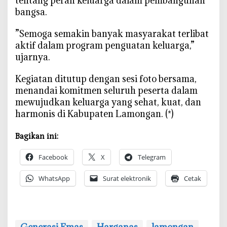
tentang peran keluarga dalam pembangunan
bangsa.
‎”Semoga semakin banyak masyarakat terlibat
aktif dalam program penguatan keluarga,”
ujarnya.
‎Kegiatan ditutup dengan sesi foto bersama,
menandai komitmen seluruh peserta dalam
mewujudkan keluarga yang sehat, kuat, dan
harmonis di Kabupaten Lamongan. (*)
Bagikan ini:
Facebook
X
Telegram
WhatsApp
Surat elektronik
Cetak