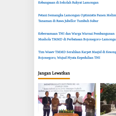
Kebangsaan di Sekolah Rakyat Lamongan
p
o
Petani Semangka Lamongan Optimistis Panen Melim
s
Tanaman di Rawa Jubellor Tumbuh Subur
‎Kebersamaan TNI dan Warga Warnai Pembangunan
Mushola TMMD di Perbatasan Bojonegoro-Lamonga
‎Tim Wasev TMMD Serahkan Karpet Masjid di Keson
Bojonegoro, Wujud Nyata Kepedulian TNI
Jangan Lewatkan