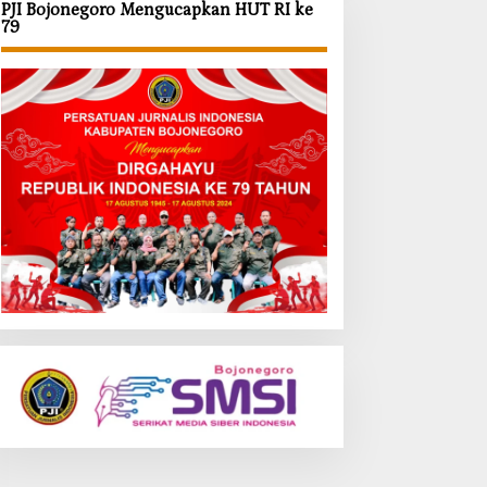
PJI Bojonegoro Mengucapkan HUT RI ke
79