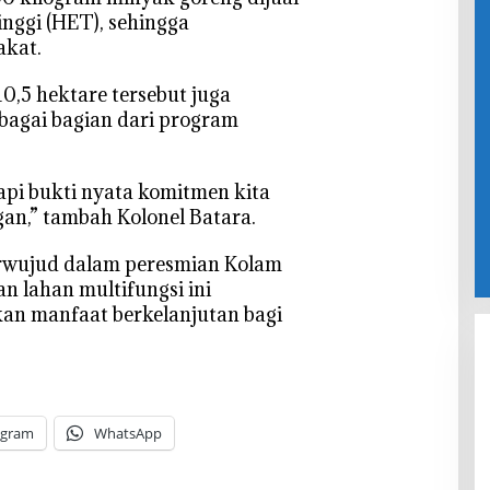
nggi (HET), sehingga
kat.
10,5 hektare tersebut juga
bagai bagian dari program
tapi bukti nyata komitmen kita
n,” tambah Kolonel Batara.
 terwujud dalam peresmian Kolam
n lahan multifungsi ini
an manfaat berkelanjutan bagi
egram
WhatsApp