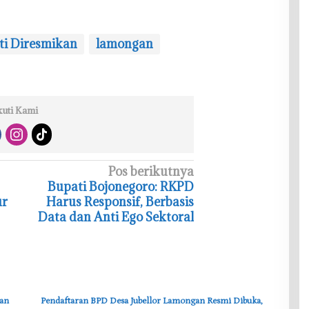
ti Diresmikan
lamongan
kuti Kami
Pos berikutnya
‎Bupati Bojonegoro: RKPD
ur
Harus Responsif, Berbasis
Data dan Anti Ego Sektoral
san
Pendaftaran BPD Desa Jubellor Lamongan Resmi Dibuka,