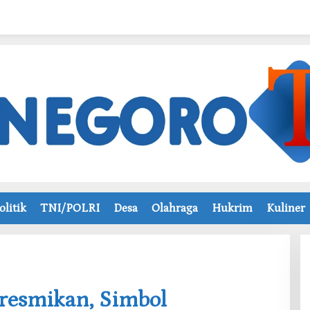
olitik
TNI/POLRI
Desa
Olahraga
Hukrim
Kuliner
iresmikan, Simbol