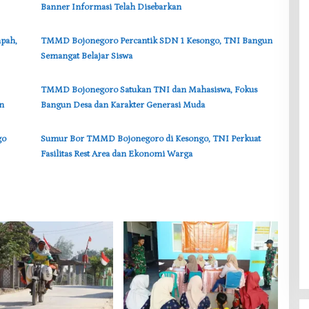
Banner Informasi Telah Disebarkan
pah,
‎TMMD Bojonegoro Percantik SDN 1 Kesongo, TNI Bangun
Semangat Belajar Siswa
‎TMMD Bojonegoro Satukan TNI dan Mahasiswa, Fokus
n
Bangun Desa dan Karakter Generasi Muda
go
‎Sumur Bor TMMD Bojonegoro di Kesongo, TNI Perkuat
Fasilitas Rest Area dan Ekonomi Warga