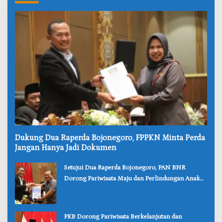
‎Dukung Dua Raperda Bojonegoro, FPPKN Minta Perda
Jangan Hanya Jadi Dokumen
‎Setujui Dua Raperda Bojonegoro, PAN BNR
Dorong Pariwisata Maju dan Perlindungan Anak
Lebih Kuat
‎PKB Dorong Pariwisata Berkelanjutan dan