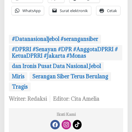
WhatsApp
Surat elektronik
Cetak
#Datanasionaljebol #serangansiber
#DPRRI #Senayan #DPR #AnggotaDPRRI #
KetuaDPRRI #Jakarta #Monas
dan Ironis Pusat Data Nasional Jebol
Miris
Serangan Siber Terus Berulang
Tragis
Writer: Redaksi
Editor: Cita Amelia
Ikuti Kami