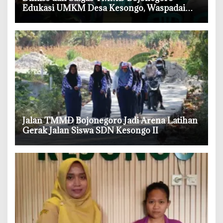
Edukasi UMKM Desa Kesongo, Waspadai
Boraks dan Formalin
‎Jalan TMMD Bojonegoro Jadi Arena Latihan
Gerak Jalan Siswa SDN Kesongo II