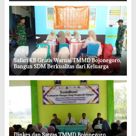
‎Safari KB Gratis Warnai TMMD Bojonegoro,
Bangun SDM Berkualitas dari Keluarga
‎Dinkes dan Satgas TMMD Bojonegoro