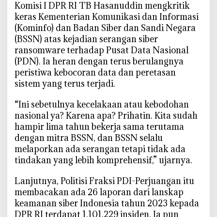
Komisi I DPR RI TB Hasanuddin mengkritik
keras Kementerian Komunikasi dan Informasi
(Kominfo) dan Badan Siber dan Sandi Negara
(BSSN) atas kejadian serangan siber
ransomware terhadap Pusat Data Nasional
(PDN). Ia heran dengan terus berulangnya
peristiwa kebocoran data dan peretasan
sistem yang terus terjadi.
“Ini sebetulnya kecelakaan atau kebodohan
nasional ya? Karena apa? Prihatin. Kita sudah
hampir lima tahun bekerja sama terutama
dengan mitra BSSN, dan BSSN selalu
melaporkan ada serangan tetapi tidak ada
tindakan yang lebih komprehensif,” ujarnya.
Lanjutnya, Politisi Fraksi PDI-Perjuangan itu
membacakan ada 26 laporan dari lanskap
keamanan siber Indonesia tahun 2023 kepada
DPR RI terdapat 1.101.229 insiden. Ia pun