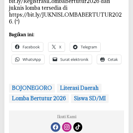
bit.ly/RegistrasiLombaBertutur2026 dan
juknis lomba tersedia di
https://bit.ly/JUKNISLOMBABERTUTUR202
6. (*)
Bagikan ini:
Facebook
X
Telegram
WhatsApp
Surat elektronik
Cetak
BOJONEGORO
Literasi Daerah
‎Lomba Bertutur 2026
Siswa SD/MI
Ikuti Kami