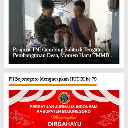
‎Prajurit TNI Gendong Balita di Tengah
Pembangunan Desa, Momen Haru TMMD
Bojonegoro
PJI Bojonegoro Mengucapkan HUT RI ke 79