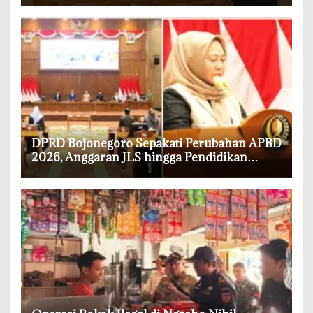
‎DPRD Bojonegoro Sepakati Perubahan APBD
2026, Anggaran JLS hingga Pendidikan
Bertambah