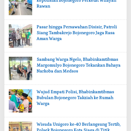
Kepolisian Bojonegoro Perketat Wilayah
Rawan
‎Pasar hingga Persawahan Disisir, Patroli
Siang Tambakrejo Bojonegoro Jaga Rasa
Aman Warga
‎Sambang Warga Ngelo, Bhabinkamtibmas
Margomulyo Bojonegoro Tekankan Bahaya
Narkoba dan Medsos
‎Wujud Empati Polisi, Bhabinkamtibmas
Bubulan Bojonegoro Takziah ke Rumah
Warga
‎Wisuda Unigoro ke-40 Berlangsung Tertib,
Polsek Bojonegoro Kota Siaga di Titik