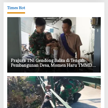
Times Hot
‎Prajurit TNI Gendong Balita di Tengah
Pembangunan Desa, Momen Haru TMMD
Bojonegoro