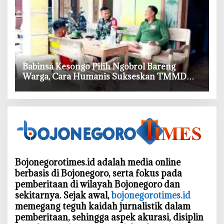
‎Babinsa Kesongo Pilih Ngobrol Bareng
Warga, Cara Humanis Sukseskan TMMD
Bojonegoro
Bojonegorotimes.id adalah media online
berbasis di Bojonegoro, serta fokus pada
pemberitaan di wilayah Bojonegoro dan
sekitarnya. Sejak awal,
bojonegorotimes.id
memegang teguh kaidah jurnalistik dalam
pemberitaan, sehingga aspek akurasi, disiplin