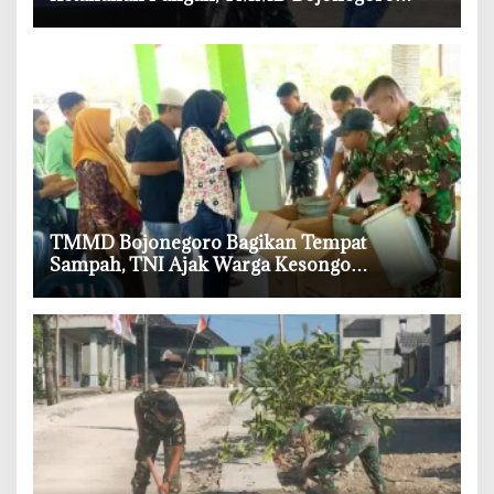
Tebar 750 Bibit Sayuran
‎TMMD Bojonegoro Bagikan Tempat
Sampah, TNI Ajak Warga Kesongo
Budayakan Hidup Bersih