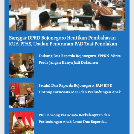
‎Banggar DPRD Bojonegoro Hentikan Pembahasan
KUA-PPAS, Usulan Penurunan PAD Tuai Penolakan
‎Dukung Dua Raperda Bojonegoro, FPPKN Minta
Perda Jangan Hanya Jadi Dokumen
‎Setujui Dua Raperda Bojonegoro, PAN BNR
Dorong Pariwisata Maju dan Perlindungan Anak
Lebih Kuat
‎PKB Dorong Pariwisata Berkelanjutan dan
Perlindungan Anak Lewat Dua Raperda
Bojonegoro