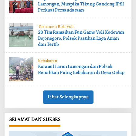
Lamongan, Muspika Tikung Gandeng IPSI
Perkuat Persaudaraan
Turnamen Bola Voli
28 Tim Ramaikan Fun Game Voli Kedewan
Bojonegoro, Polsek Pastikan Laga Aman
dan Tertib
Kebakaran
Koramil Laren Lamongan dan Polsek
Bersihkan Puing Kebakaran di Desa Gelap
Lihat Selengkapnya
SELAMAT DAN SUKSES