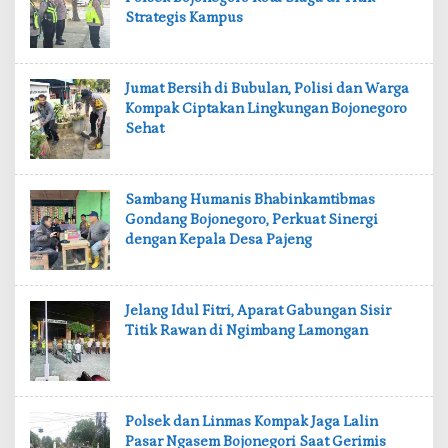
Strategis Kampus
‎Jumat Bersih di Bubulan, Polisi dan Warga
Kompak Ciptakan Lingkungan Bojonegoro
Sehat
‎Sambang Humanis Bhabinkamtibmas
Gondang Bojonegoro, Perkuat Sinergi
dengan Kepala Desa Pajeng
‎Jelang Idul Fitri, Aparat Gabungan Sisir
Titik Rawan di Ngimbang Lamongan
‎Polsek dan Linmas Kompak Jaga Lalin
Pasar Ngasem Bojonegori Saat Gerimis