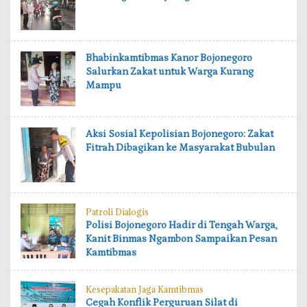
‎Bhabinkamtibmas Kanor Bojonegoro
Salurkan Zakat untuk Warga Kurang
Mampu
‎Aksi Sosial Kepolisian Bojonegoro: Zakat
Fitrah Dibagikan ke Masyarakat Bubulan
Patroli Dialogis
‎Polisi Bojonegoro Hadir di Tengah Warga,
Kanit Binmas Ngambon Sampaikan Pesan
Kamtibmas
Kesepakatan Jaga Kamtibmas
‎Cegah Konflik Perguruan Silat di