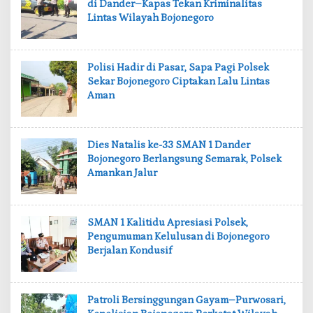
di Dander–Kapas Tekan Kriminalitas
Lintas Wilayah Bojonegoro
‎Polisi Hadir di Pasar, Sapa Pagi Polsek
Sekar Bojonegoro Ciptakan Lalu Lintas
Aman
‎Dies Natalis ke-33 SMAN 1 Dander
Bojonegoro Berlangsung Semarak, Polsek
Amankan Jalur
‎SMAN 1 Kalitidu Apresiasi Polsek,
Pengumuman Kelulusan di Bojonegoro
Berjalan Kondusif
‎Patroli Bersinggungan Gayam–Purwosari,