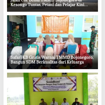
Kesongo Tuntas, Petani dan Pelajar Kini
Lebih Mudah Beraktivitas
‎Safari KB Gratis Warnai TMMD Bojonegoro,
Bangun SDM Berkualitas dari Keluarga