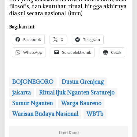
filosofis, dan keutuhan ritual, hingga akhirnya
diakui secara nasional. (imm)
Bagikan ini:
Facebook
X
Telegram
WhatsApp
Surat elektronik
Cetak
BOJONEGORO
Dusun Grenjeng
jakarta
‎Ritual Ijuk Nganten Sraturejo
Sumur Nganten
Warga Baureno
Warisan Budaya Nasional
WBTb
Ikuti Kami