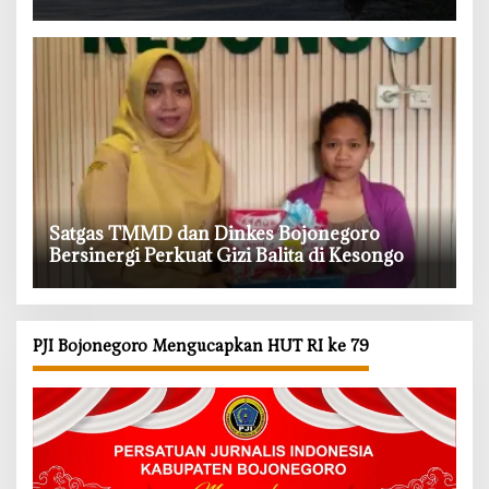
‎Satgas TMMD dan Dinkes Bojonegoro
Bersinergi Perkuat Gizi Balita di Kesongo
PJI Bojonegoro Mengucapkan HUT RI ke 79