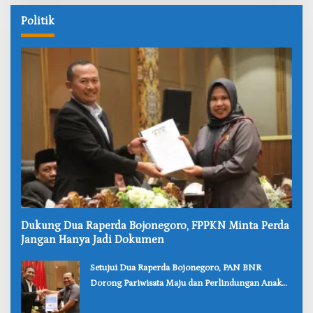
Politik
‎Dukung Dua Raperda Bojonegoro, FPPKN Minta Perda
Jangan Hanya Jadi Dokumen
‎Setujui Dua Raperda Bojonegoro, PAN BNR
Dorong Pariwisata Maju dan Perlindungan Anak
Lebih Kuat