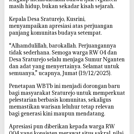
masih hidup, bukan sekadar kisah sejarah.
‎Kepala Desa Sraturejo, Kusrini,
menyampaikan apresiasi atas perjuangan
panjang komunitas budaya setempat.
‎“Alhamdulillah, barokallah. Perjuangannya
tidak sederhana. Semoga warga RW 04 dan
Desa Sraturejo selalu menjaga Sumur Nganten
dan adat yang menyertainya. Selamat untuk
semuanya,” ucapnya, Jumat (19/12/2025).
‎Penetapan WBTb ini menjadi dorongan baru
bagi masyarakat Sraturejo untuk memperkuat
pelestarian berbasis komunitas, sekaligus
memastikan warisan leluhur tetap relevan
bagi generasi kini maupun mendatang.
‎Apresiasi pun diberikan kepada warga RW
004 yang konsisten merawat situs sakral, nilai