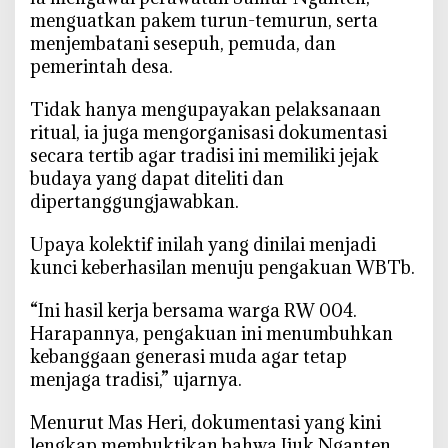
menguatkan pakem turun-temurun, serta
menjembatani sesepuh, pemuda, dan
pemerintah desa.
‎Tidak hanya mengupayakan pelaksanaan
ritual, ia juga mengorganisasi dokumentasi
secara tertib agar tradisi ini memiliki jejak
budaya yang dapat diteliti dan
dipertanggungjawabkan.
‎Upaya kolektif inilah yang dinilai menjadi
kunci keberhasilan menuju pengakuan WBTb.
‎“Ini hasil kerja bersama warga RW 004.
Harapannya, pengakuan ini menumbuhkan
kebanggaan generasi muda agar tetap
menjaga tradisi,” ujarnya.
‎Menurut Mas Heri, dokumentasi yang kini
lengkap membuktikan bahwa Ijuk Nganten