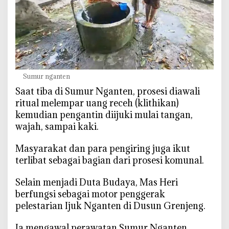
g
g
a
Sumur nganten
‎Saat tiba di Sumur Nganten, prosesi diawali
ritual melempar uang receh (klithikan)
kemudian pengantin diijuki mulai tangan,
wajah, sampai kaki.
‎Masyarakat dan para pengiring juga ikut
terlibat sebagai bagian dari prosesi komunal.
‎Selain menjadi Duta Budaya, Mas Heri
berfungsi sebagai motor penggerak
pelestarian Ijuk Nganten di Dusun Grenjeng.
‎Ia mengawal perawatan Sumur Nganten,